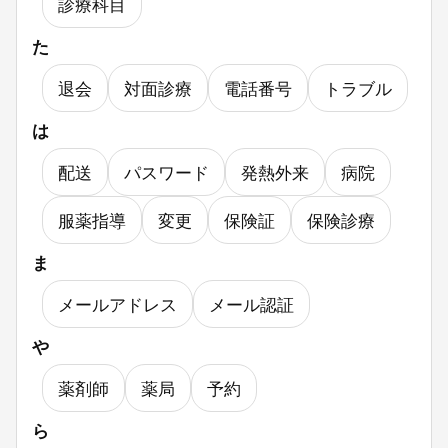
診療科目
た
退会
対面診療
電話番号
トラブル
は
配送
パスワード
発熱外来
病院
服薬指導
変更
保険証
保険診療
ま
メールアドレス
メール認証
や
薬剤師
薬局
予約
ら